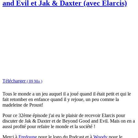
and Evil et Jak & Daxter (avec Elarcis)
Télécharger
( 89 Mo )
Tous le monde a un jeu auquel il a joué quand il était petit et qui le
fait retomber en enfance quand il y rejoue, un peu comme la
madeleine de Proust!
Pour ce 32ème épisode j'ai eu le plaisir de recevoir Elarcis pour
discuter de Jak & Daxter et de Beyond Good and Evil. Mais on en a
aussi profité pour refaire le monde et la société !
Merci à
Fredoune
pour le logo du Podcast et à
Woody
pour le