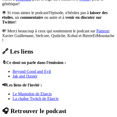
générique!
🌟 Si vous aimez le podcast/l'épisode, n'hésitez pas à
laisser des
étoiles
, un
commentaire
ou autre et à
venir en discuter sur
Twitter
!
💸 Merci beaucoup à ceux qui soutiennent le podcast sur
Patreon
:
Xavier Guillemane, Stefcore, Quiiiche, Kobal et BierreEtMoustache
!
🔗 Les liens
🔖Ce dont on parle dans l'émission :
Beyond Good and Evil
Jak and Daxter
📢Les liens de l'invité :
Le Mastodon de Elarcis
La chaîne Twitch de Elarcis
🎧 Retrouver le podcast