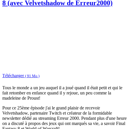
8 (avec Velvetshadow de Erreur2000)
Télécharger
( 91 Mo )
Tous le monde a un jeu auquel il a joué quand il était petit et qui le
fait retomber en enfance quand il y rejoue, un peu comme la
madeleine de Proust!
Pour ce 25ème épisode j'ai le grand plaisir de recevoir
Velvetshadow, partenaire Twitch et créateur de la formidable
newsletter dédié au streaming Erreur 2000. Pendant plus d'une heure
on a discuté à propos des jeux qui ont marqués sa vie, a savoir Final
Fantasy 8 et World of Warcraft!