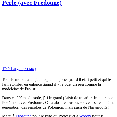
Perle (avec Fredoune)
Télécharger
( 54 Mo )
Tous le monde a un jeu auquel il a joué quand il était petit et qui le
fait retomber en enfance quand il y rejoue, un peu comme la
madeleine de Proust!
Dans ce 20ème épisode, j'ai le grand plaisir de reparler de la licence
Pokémon avec Fredoune. On a abordé tous les souvenirs de la 4ème
génération, des remakes de Pokémon, mais aussi de Nintendogs !
Merci à
Fredoune
pour le logo du Podcast et à
Woody
pour le