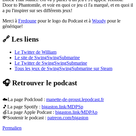
Door to Phantomile, et voir en quoi ce jeu ci l'a marqué, et en quoi il
a pu l'inspirer sur ses différents jeux!
Merci à
Fredoune
pour le logo du Podcast et à
Woody
pour le
générique!
🔗 Les liens
Le Twitter de William
Le site de SwingSwingSubmarine
Le Twitter de SwingSwingSubmarine
Tous les jeux de SwingSwingSubmarine sur Steam
🎧 Retrouver le podcast
☁️La page Podcloud :
manette-de-proust.lepodcast.fr
🎵La page Spotify :
bigaston.link/MDPSp
🍏La page Apple Podcast :
bigaston.link/MDPAp
💸Soutenir le podcast :
patreon.com/bigaston
Permalien